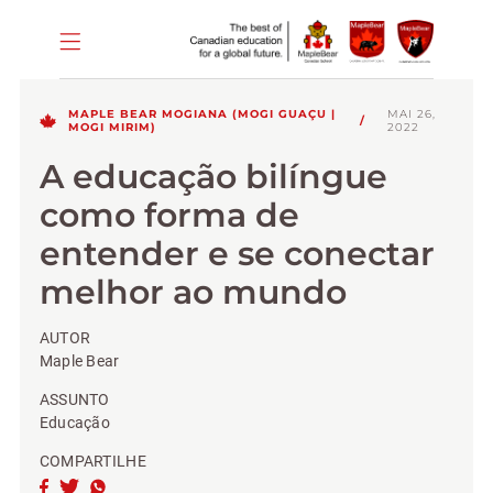
MAPLE BEAR MOGIANA (MOGI GUAÇU |
MAI 26,
/
MOGI MIRIM)
2022
A educação bilíngue
como forma de
entender e se conectar
melhor ao mundo
AUTOR
Maple Bear
ASSUNTO
Educação
COMPARTILHE