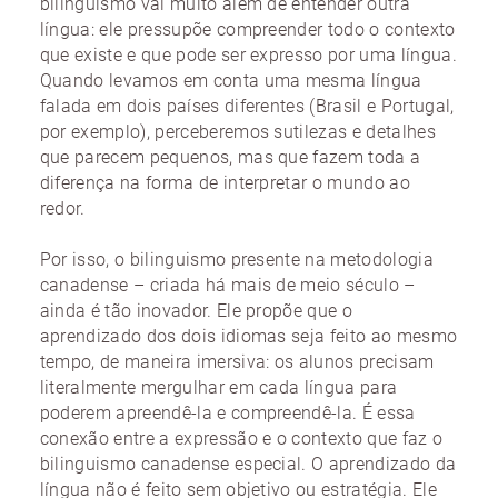
bilinguismo vai muito além de entender outra
língua: ele pressupõe compreender todo o contexto
que existe e que pode ser expresso por uma língua.
Quando levamos em conta uma mesma língua
falada em dois países diferentes (Brasil e Portugal,
por exemplo), perceberemos sutilezas e detalhes
que parecem pequenos, mas que fazem toda a
diferença na forma de interpretar o mundo ao
redor.
Por isso, o bilinguismo presente na metodologia
canadense – criada há mais de meio século –
ainda é tão inovador. Ele propõe que o
aprendizado dos dois idiomas seja feito ao mesmo
tempo, de maneira imersiva: os alunos precisam
literalmente mergulhar em cada língua para
poderem apreendê-la e compreendê-la. É essa
conexão entre a expressão e o contexto que faz o
bilinguismo canadense especial. O aprendizado da
língua não é feito sem objetivo ou estratégia. Ele