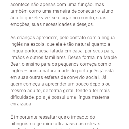
acontece não apenas com uma função, mas
também como uma maneira de conectar o aluno
àquilo que ele vive: seu lugar no mundo, suas
emoções, suas necessidades e desejos.
As crianças aprendem, pelo contato com a língua
inglês na escola, que ela é tão natural quanto a
língua portuguesa falada em casa, por seus pais,
irmãos e outros familiares. Dessa forma, na Maple
Bear, o ensino para os pequenos começa com o
inglês – pois a naturalidade do português já está
em suas outras esferas de convívio social. Já
quem começa a apreender um pouco depois ou
mesmo adulto, de forma geral, tende a ter mais
dificuldade, pois já possui uma língua materna
enraizada.
É importante ressaltar que o impacto do
bilinguismo genuíno ultrapassa as esferas